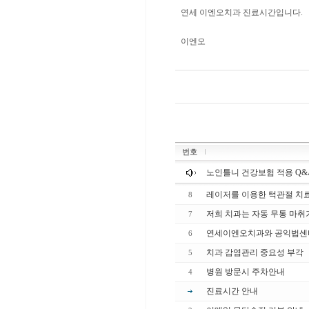
연세 이엔오치과 진료시간입니다.
이엔오
번호
노인틀니 건강보험 적용 Q&
레이저를 이용한 턱관절 치
8
저희 치과는 자동 무통 마취
7
연세이엔오치과와 공익법센
6
치과 감염관리 중요성 부각
5
병원 방문시 주차안내
4
진료시간 안내