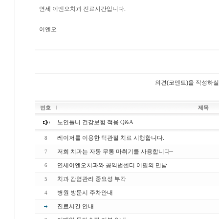
연세 이엔오치과 진료시간입니다.
이엔오
의견(코멘트)을 작성하실
번호
제목
노인틀니 건강보험 적용 Q&A
레이저를 이용한 턱관절 치료 시행합니다.
8
저희 치과는 자동 무통 마취기를 사용합니다~
7
연세이엔오치과와 공익법센터 어필의 만남
6
치과 감염관리 중요성 부각
5
병원 방문시 주차안내
4
진료시간 안내