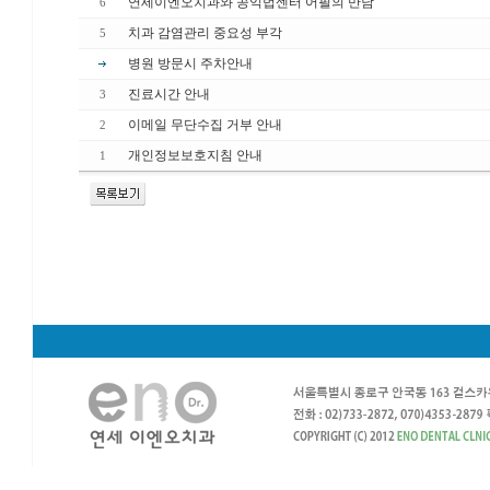
연세이엔오치과와 공익법센터 어필의 만남
6
치과 감염관리 중요성 부각
5
병원 방문시 주차안내
진료시간 안내
3
이메일 무단수집 거부 안내
2
개인정보보호지침 안내
1